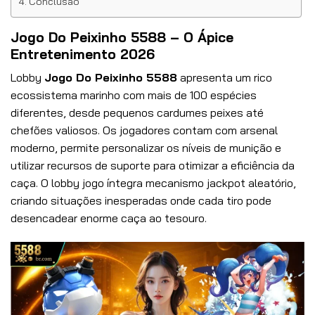
Conclusão
Jogo Do Peixinho 5588 – O Ápice
Entretenimento 2026
Lobby
Jogo Do Peixinho 5588
apresenta um rico
ecossistema marinho com mais de 100 espécies
diferentes, desde pequenos cardumes peixes até
chefões valiosos. Os jogadores contam com arsenal
moderno, permite personalizar os níveis de munição e
utilizar recursos de suporte para otimizar a eficiência da
caça. O lobby jogo íntegra mecanismo jackpot aleatório,
criando situações inesperadas onde cada tiro pode
desencadear enorme caça ao tesouro.