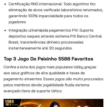
Certificação RNG internacional: Todo algoritmo tiro
eliminação de alvos verificado laboratórios renomados,
garantindo 100% imparcialidade para todos os
jogadores.
Integração ultrarrápida pagamentos PIX: Suporta
depósitos saques através sistema PIX Banco Central
Brasil, transferências dinheiro processadas
instantaneamente até 30 segundos.
Top 3 Jogo Do Peixinho 5588 Favoritos
Confira a lista dos jogos mais populares lobby graças
aos seus gráficos de alta qualidade e taxas de
pagamento atraentes. Esses jogos são muito procurados
pelos membros devido jogabilidade fluida sistema
avançado itens de suporte tático.