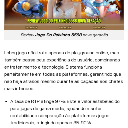
Review
Jogo Do Peixinho 5588
nova geração
Lobby jogo
não trata apenas de playground online, mas
também passa pela experiência do usuário, combinando
entretenimento e tecnologia. Sistema funciona
perfeitamente em todas as plataformas, garantindo que
não haja atrasos mesmo durante as caçadas aos chefes
mais intensos.
A taxa de RTP atinge 97%: Este é valor estabelecido
para jogos de gama média, ajudando manter
rentabilidade comparação às plataformas jogos
tradicionais, atingindo apenas 85-90%.