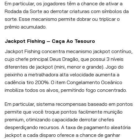
Em particular, os jogadores têm a chance de ativar a
Rodada da Sorte ao derrotar criaturas com símbolos da
sorte. Esse mecanismo permite dobrar ou triplicar o
prêmio acumulado.
Jackpot Fishing – Caça Ao Tesouro
Jackpot Fishing concentra mecanismo jackpot contínuo,
cujo chefe principal Deus Dragão, que possui 3 níveis
diferentes de jackpot (mini, menor e grande). Jogo do
peixinho a metralhadora alta velocidade aumenta a
cadência tiro 200%. O item Congelamento Oceânico
imobiliza todos os alvos, permitindo fogo concentrado.
Em particular, sistema recompensas baseado em pontos
permite que você troque pontos facilmente munição
premium, otimizando capacidade derrotar chefes
desperdiçando recursos. A taxa de pagamento aleatória
jackpot a cada disparo oferece a chance de ganhar