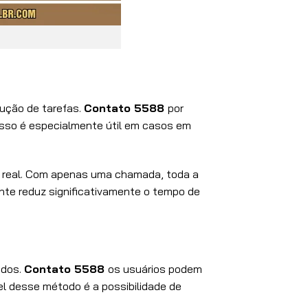
cução de tarefas.
Contato 5588
por
Isso é especialmente útil em casos em
o real. Com apenas uma chamada, toda a
nte reduz significativamente o tempo de
idos.
Contato 5588
os usuários podem
l desse método é a possibilidade de