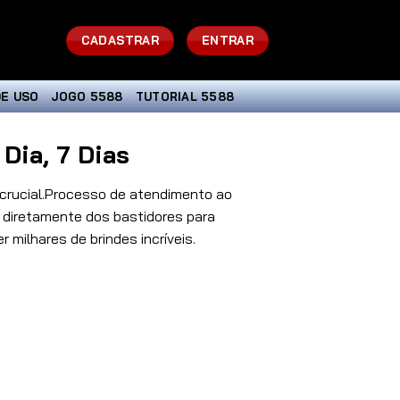
CADASTRAR
ENTRAR
E USO
JOGO 5588
TUTORIAL 5588
Dia, 7 Dias
crucial.Processo de atendimento ao
r diretamente dos bastidores para
milhares de brindes incríveis.