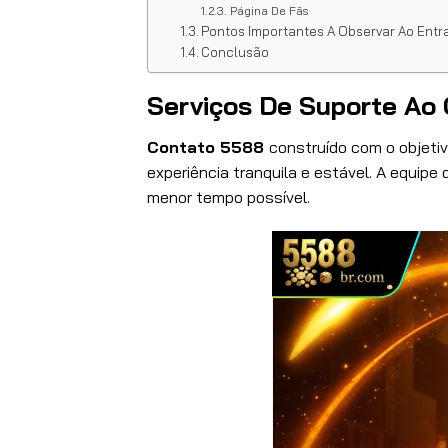
Página De Fãs
Pontos Importantes A Observar Ao Ent
Conclusão
Serviços De Suporte Ao
Contato 5588
construído com o objetiv
experiência tranquila e estável. A equip
menor tempo possível.