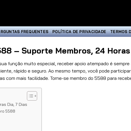
ERGUNTAS FREQUENTES
POLÍTICA DE PRIVACIDADE
TERMOS D
88 – Suporte Membros, 24 Horas 
ua função muito especial, receber apoio atempado é sempre 
ciente, rápido e seguro. Ao mesmo tempo, você pode participa
as com mais facilidade. Torne-se membro do 5588 para receber 
s Dia, 7 Dias
ero 5588