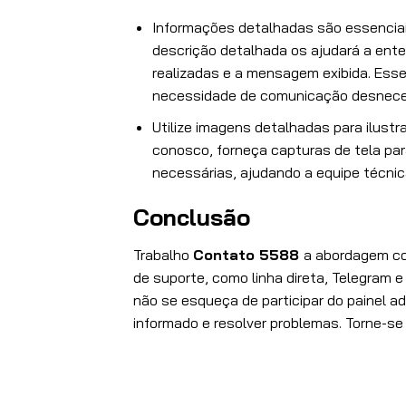
Informações detalhadas são essenciai
descrição detalhada os ajudará a ente
realizadas e a mensagem exibida. Esse
necessidade de comunicação desnece
Utilize imagens detalhadas para ilust
conosco, forneça capturas de tela par
necessárias, ajudando a equipe técnic
Conclusão
Trabalho
Contato 5588
a abordagem co
de suporte, como linha direta, Telegram 
não se esqueça de participar do painel a
informado e resolver problemas. Torne-