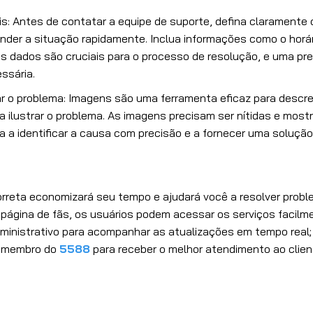
s: Antes de contatar a equipe de suporte, defina claramente
nder a situação rapidamente. Inclua informações como o horár
s dados são cruciais para o processo de resolução, e uma pr
ssária.
rar o problema: Imagens são uma ferramenta eficaz para descr
a ilustrar o problema. As imagens precisam ser nítidas e most
a a identificar a causa com precisão e a fornecer uma soluçã
rreta economizará seu tempo e ajudará você a resolver prob
e página de fãs, os usuários podem acessar os serviços facil
dministrativo para acompanhar as atualizações em tempo real
se membro do
5588
para receber o melhor atendimento ao clien