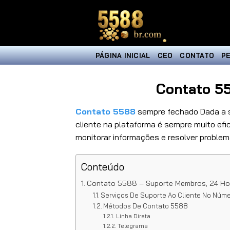
Skip
to
content
PÁGINA INICIAL
CEO
CONTATO
P
Contato 55
Contato 5588
sempre fechado Dada a s
cliente na plataforma é sempre muito efi
monitorar informações e resolver problem
Conteúdo
Contato 5588 – Suporte Membros, 24 Hora
Serviços De Suporte Ao Cliente No Núm
Métodos De Contato 5588
Linha Direta
Telegrama