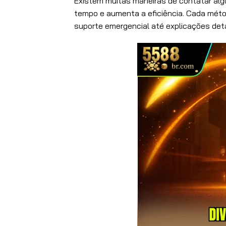
Existem muitas maneiras de contatar alg
tempo e aumenta a eficiência. Cada méto
suporte emergencial até explicações det