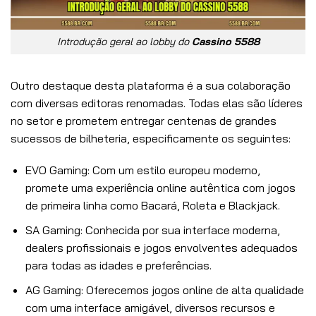
Introdução geral ao lobby do
Cassino 5588
Outro destaque desta plataforma é a sua colaboração
com diversas editoras renomadas. Todas elas são líderes
no setor e prometem entregar centenas de grandes
sucessos de bilheteria, especificamente os seguintes:
EVO Gaming: Com um estilo europeu moderno,
promete uma experiência online autêntica com jogos
de primeira linha como Bacará, Roleta e Blackjack.
SA Gaming: Conhecida por sua interface moderna,
dealers profissionais e jogos envolventes adequados
para todas as idades e preferências.
AG Gaming: Oferecemos jogos online de alta qualidade
com uma interface amigável, diversos recursos e