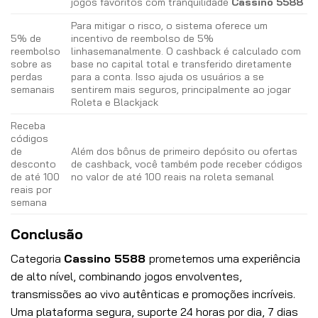
jogos favoritos com tranquilidade
Cassino 5588
Para mitigar o risco, o sistema oferece um
5% de
incentivo de reembolso de 5%
reembolso
linhasemanalmente. O cashback é calculado com
sobre as
base no capital total e transferido diretamente
perdas
para a conta. Isso ajuda os usuários a se
semanais
sentirem mais seguros, principalmente ao jogar
Roleta e Blackjack
Receba
códigos
de
Além dos bônus de primeiro depósito ou ofertas
desconto
de cashback, você também pode receber códigos
de até 100
no valor de até 100 reais na roleta semanal
reais por
semana
Conclusão
Categoria
Cassino 5588
prometemos uma experiência
de alto nível, combinando jogos envolventes,
transmissões ao vivo autênticas e promoções incríveis.
Uma plataforma segura, suporte 24 horas por dia, 7 dias