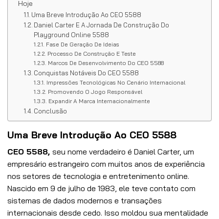
Hoje
Uma Breve Introdução Ao CEO 5588
Daniel Carter E A Jornada De Construção Do
Playground Online 5588
Fase De Geração De Ideias
Processo De Construção E Teste
Marcos De Desenvolvimento Do CEO 5588
Conquistas Notáveis ​​Do CEO 5588
Impressões Tecnológicas No Cenário Internacional
Promovendo O Jogo Responsável
Expandir A Marca Internacionalmente
Conclusão
Uma Breve Introdução Ao CEO 5588
CEO 5588,
seu nome verdadeiro é Daniel Carter, um
empresário estrangeiro com muitos anos de experiência
nos setores de tecnologia e entretenimento online.
Nascido em 9 de julho de 1983, ele teve contato com
sistemas de dados modernos e transações
internacionais desde cedo. Isso moldou sua mentalidade