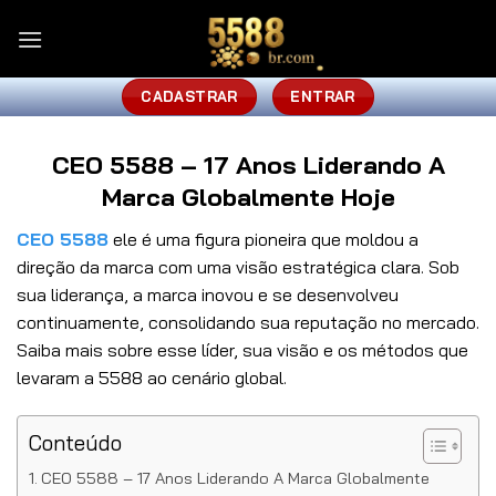
Skip
to
content
CADASTRAR
ENTRAR
CEO 5588 – 17 Anos Liderando A
Marca Globalmente Hoje
CEO 5588
ele é uma figura pioneira que moldou a
direção da marca com uma visão estratégica clara. Sob
sua liderança, a marca inovou e se desenvolveu
continuamente, consolidando sua reputação no mercado.
Saiba mais sobre esse líder, sua visão e os métodos que
levaram a 5588 ao cenário global.
Conteúdo
CEO 5588 – 17 Anos Liderando A Marca Globalmente