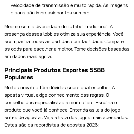
velocidade de transmissão é muito rápida. As imagens
e sons são impressionantes sempre.
Mesmo sem a diversidade do futebol tradicional. A
presença desses lobbies otimiza sua experiência. Você
acompanha todas as partidas com facilidade. Compare
as odds para escolher a melhor. Tome decisões baseadas
em dados reais agora.
Principais Produtos Esportes 5588
Populares
Muitos novatos têm dúvidas sobre qual escolher. A
aposta virtual exige conhecimento das regras. O
conselho dos especialistas é muito claro. Escolha o
produto que você já conhece. Entenda as leis do jogo
antes de apostar. Veja a lista dos jogos mais acessados.
Estes são os recordistas de apostas 2026: