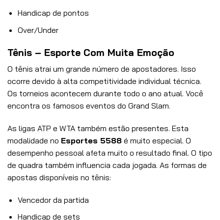
Handicap de pontos
Over/Under
Tênis – Esporte Com Muita Emoção
O tênis atrai um grande número de apostadores. Isso
ocorre devido à alta competitividade individual técnica.
Os torneios acontecem durante todo o ano atual. Você
encontra os famosos eventos do Grand Slam.
As ligas ATP e WTA também estão presentes. Esta
modalidade no
Esportes 5588
é muito especial. O
desempenho pessoal afeta muito o resultado final. O tipo
de quadra também influencia cada jogada. As formas de
apostas disponíveis no tênis:
Vencedor da partida
Handicap de sets