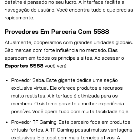
detalhe é pensado no seu lucro. A interface facilita a
navegação do usuário. Você encontra tudo o que precisa
rapidamente.
Provedores Em Parceria Com 5588
Atualmente, cooperamos com grandes unidades globais.
São marcas com forte influência no mercado. Elas
aparecem em todos os principais sites. Ao acessar o
Esportes 5588
você verá:
Provedor Saba: Este gigante dedica uma seção
exclusiva virtual. Ele oferece produtos e recursos
muito realistas. A interface é otimizada para os
membros. O sistema garante a melhor experiência
possível. Você opera tudo com muita facilidade hoje.
Provedor TF Gaming: Este parceiro foca em produtos
virtuais fortes. A TF Gaming possui muitas vantagens
exclusivas. É o local com mais torneios ativos. A