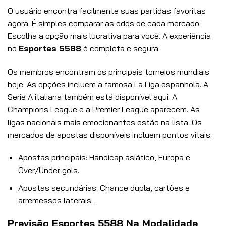
O usuário encontra facilmente suas partidas favoritas
agora. É simples comparar as odds de cada mercado.
Escolha a opção mais lucrativa para você. A experiência
no
Esportes 5588
é completa e segura.
Os membros encontram os principais torneios mundiais
hoje. As opções incluem a famosa La Liga espanhola. A
Serie A italiana também está disponível aqui. A
Champions League e a Premier League aparecem. As
ligas nacionais mais emocionantes estão na lista. Os
mercados de apostas disponíveis incluem pontos vitais:
Apostas principais: Handicap asiático, Europa e
Over/Under gols.
Apostas secundárias: Chance dupla, cartões e
arremessos laterais…
Previsão Esportes 5588 Na Modalidade