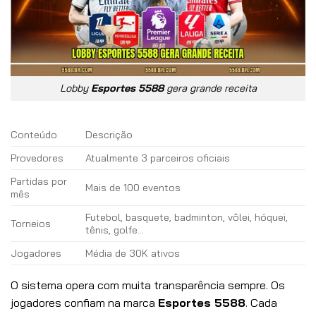
Lobby
Esportes 5588
gera grande receita
Conteúdo
Descrição
Provedores
Atualmente 3 parceiros oficiais
Partidas por
Mais de 100 eventos
mês
Futebol, basquete, badminton, vôlei, hóquei,
Torneios
tênis, golfe…
Jogadores
Média de 30K ativos
O sistema opera com muita transparência sempre. Os
jogadores confiam na marca
Esportes 5588
. Cada