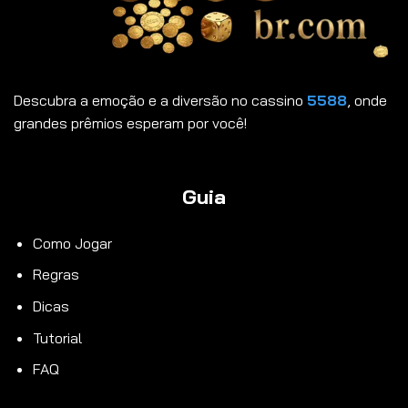
Descubra a emoção e a diversão no cassino
5588
, onde
grandes prêmios esperam por você!
Guia
Como Jogar
Regras
Dicas
Tutorial
FAQ