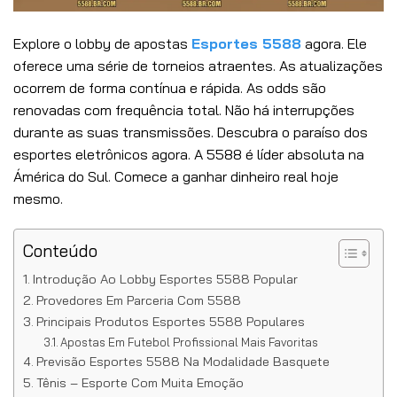
Explore o lobby de apostas
Esportes 5588
agora. Ele
oferece uma série de torneios atraentes. As atualizações
ocorrem de forma contínua e rápida. As odds são
renovadas com frequência total. Não há interrupções
durante as suas transmissões. Descubra o paraíso dos
esportes eletrônicos agora. A 5588 é líder absoluta na
Ámérica do Sul. Comece a ganhar dinheiro real hoje
mesmo.
Conteúdo
Introdução Ao Lobby Esportes 5588 Popular
Provedores Em Parceria Com 5588
Principais Produtos Esportes 5588 Populares
Apostas Em Futebol Profissional Mais Favoritas
Previsão Esportes 5588 Na Modalidade Basquete
Tênis – Esporte Com Muita Emoção