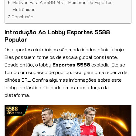
Motivos Para A 5588 Atrair Membros De Esportes
Eletrônicos
Conclusão
Introdução Ao Lobby Esportes 5588
Popular
Os esportes eletrônicos são modalidades oficiais hoje.
Eles possuem torneios de escala global constante.
Desde então, o lobby
Esportes 5588
explodiu. Ele se
tornou um sucesso de público. Isso gera uma receita de
bilhões BRL. Confira algumas informações sobre este
lobby fantástico. Os dados mostram a força da
plataforma: